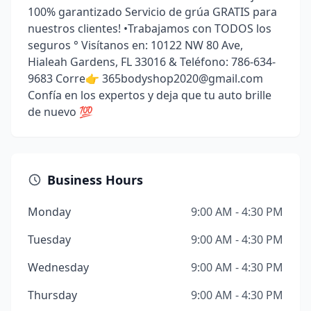
100% garantizado Servicio de grúa GRATIS para
nuestros clientes! •Trabajamos con TODOS los
seguros ° Visítanos en: 10122 NW 80 Ave,
Hialeah Gardens, FL 33016 & Teléfono: 786-634-
9683 Corre👉 365bodyshop2020@gmail.com
Confía en los expertos y deja que tu auto brille
de nuevo 💯
Business Hours
Monday
9:00 AM - 4:30 PM
Tuesday
9:00 AM - 4:30 PM
Wednesday
9:00 AM - 4:30 PM
Thursday
9:00 AM - 4:30 PM