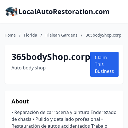
LocalAutoRestoration.com
Home
/
Florida
/
Hialeah Gardens
/
365bodyShop.corp
365bodyShop.corp
Claim
This
Auto body shop
Business
About
• Reparación de carrocería y pintura Enderezado
de chasis • Pulido y detallado profesional •
Restauración de autos accidentados Trabajo